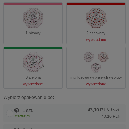
1 różowy
2 czerwony
wyprzedane
3 zielona
mix losowo wybranych wzorów
wyprzedane
wyprzedane
Wybierz opakowanie po:
43,10 PLN
/ szt.
1 szt.
Magazyn
43,10 PLN