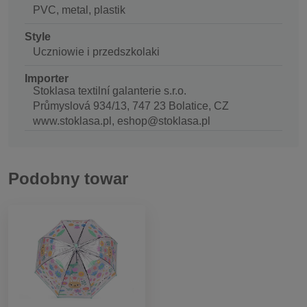
PVC, metal, plastik
Style
Uczniowie i przedszkolaki
Importer
Stoklasa textilní galanterie s.r.o.
Průmyslová 934/13, 747 23 Bolatice, CZ
www.stoklasa.pl, eshop@stoklasa.pl
Podobny towar