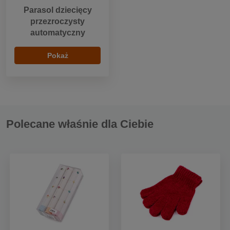
Parasol dziecięcy
przezroczysty
automatyczny
Pokaż
Polecane właśnie dla Ciebie