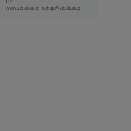
CZ
www.stoklasa.pl, eshop@stoklasa.pl