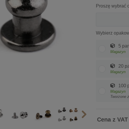
Proszę wybrać o
Wybierz opakow
5 par
Magazyn
20 p
Magazyn
100 
Magazyn
Tworzone 
Cena z VAT