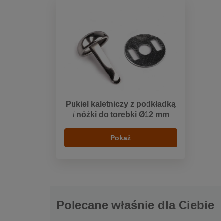
Pukiel kaletniczy z podkładką
/ nóżki do torebki Ø12 mm
Pokaż
Polecane właśnie dla Ciebie