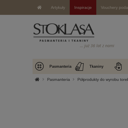
Artykuły
Inspiracje
Vouchery pod
… już 36 lat z nami
Pasmanteria
Tkaniny
Pasmanteria
Półprodukty do wyrobu tore