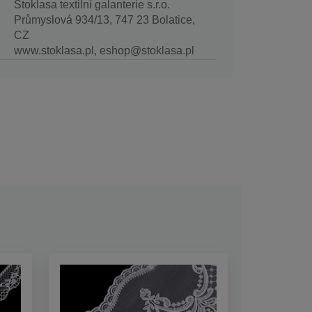
Stoklasa textilní galanterie s.r.o.
Průmyslová 934/13, 747 23 Bolatice,
CZ
www.stoklasa.pl, eshop@stoklasa.pl