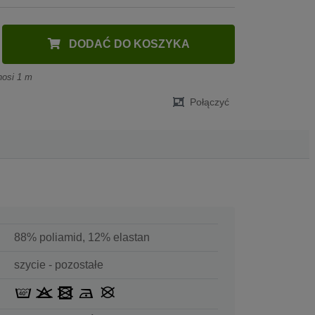
DODAĆ DO KOSZYKA
nosi 1 m
Połączyć
88% poliamid, 12% elastan
szycie - pozostałe