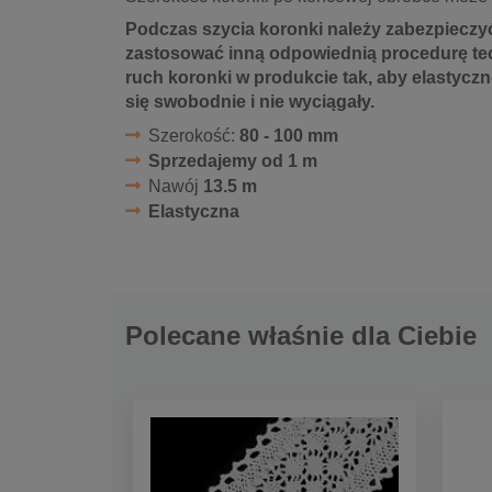
Podczas szycia koronki należy zabezpieczyć
zastosować inną odpowiednią procedurę te
ruch koronki w produkcie tak, aby elastycz
się swobodnie i nie wyciągały.
Szerokość:
80 - 100 mm
Sprzedajemy od 1 m
Nawój
13.5 m
Elastyczna
Polecane właśnie dla Ciebie