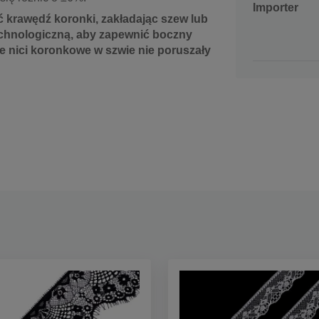
Importer
 krawędź koronki, zakładając szew lub
chnologiczną, aby zapewnić boczny
ne nici koronkowe w szwie nie poruszały