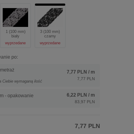
1 (100 mm)
3 (100 mm)
biały
czarny
wyprzedane
wyprzedane
anie po:
 metraż
7,77 PLN
/ m
7,77 PLN
a Ciebie wymaganą ilość
6,22 PLN
/ m
m - opakowanie
83,97 PLN
7,77 PLN