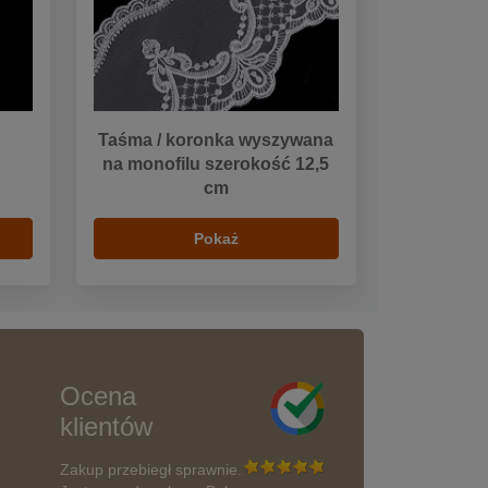
Taśma / koronka wyszywana
na monofilu szerokość 12,5
cm
Pokaż
Ocena
klientów
Zakup przebiegł sprawnie.