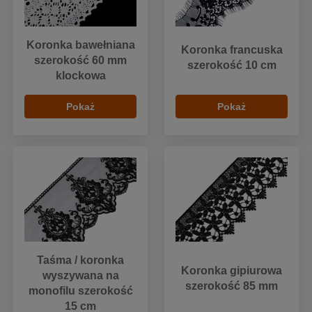
Koronka bawełniana
Koronka francuska
szerokość 60 mm
szerokość 10 cm
klockowa
Pokaż
Pokaż
Taśma / koronka
Koronka gipiurowa
wyszywana na
szerokość 85 mm
monofilu szerokość
15 cm