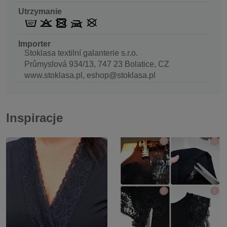
Utrzymanie
Importer
Stoklasa textilní galanterie s.r.o.
Průmyslová 934/13, 747 23 Bolatice, CZ
www.stoklasa.pl, eshop@stoklasa.pl
Inspiracje