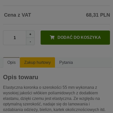
Cena z VAT
68,31 PLN
+
DODAĆ DO KOSZYKA
-
Opis
Zakup hurtowy
Pytania
Opis towaru
Elastyczna koronka o szerokości 55 mm wykonana z
wysokiej jakości włókien poliamidowych z dodatkiem
elastanu, dzięki czemu jest elastyczna. Ze względu na
optymalną szerokość, nadaje się do lamowania i
ozdabiania odzieży, bielizn, kartek okolicznościowych itd.