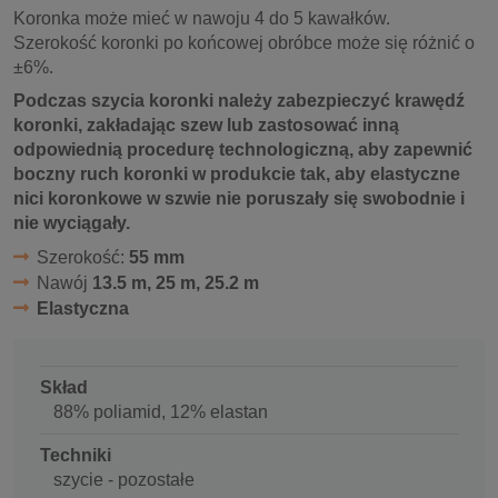
Koronka może mieć w nawoju 4 do 5 kawałków.
Szerokość koronki po końcowej obróbce może się różnić o
±6%.
Podczas szycia koronki należy zabezpieczyć krawędź
koronki, zakładając szew lub zastosować inną
odpowiednią procedurę technologiczną, aby zapewnić
boczny ruch koronki w produkcie tak, aby elastyczne
nici koronkowe w szwie nie poruszały się swobodnie i
nie wyciągały.
Szerokość:
55 mm
Nawój
13.5 m, 25 m, 25.2 m
Elastyczna
Skład
88% poliamid, 12% elastan
Techniki
szycie - pozostałe