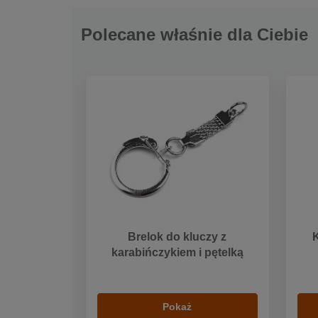
Polecane właśnie dla Ciebie
Brelok do kluczy z
karabińczykiem i pętelką
Pokaż