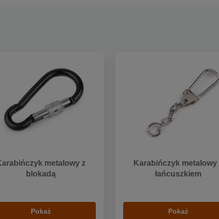
Karabińczyk metalowy z
Karabińczyk metalowy 
blokadą
łańcuszkiem
Pokaż
Pokaż