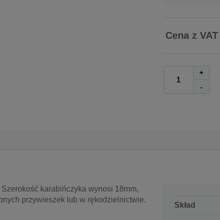
Cena z VAT
+
-
. Szerokość karabińczyka wynosi 18mm,
nych przywieszek lub w rękodzielnictwie.
Skład