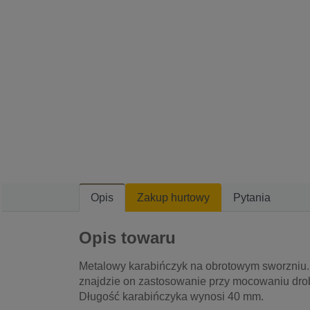
Opis
Zakup hurtowy
Pytania
Opis towaru
Metalowy karabińczyk na obrotowym sworzniu
znajdzie on zastosowanie przy mocowaniu drob
Długość karabińczyka wynosi 40 mm.