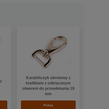
Karabińczyk obrotowy z
z
krętlikiem z odkręcanym
otworem do przewlekania 19
mm
Pokaż