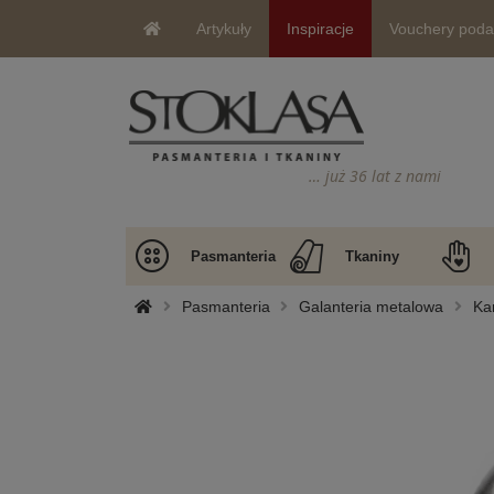
Artykuły
Inspiracje
Vouchery pod
… już 36 lat z nami
Pasmanteria
Tkaniny
Pasmanteria
Galanteria metalowa
Ka