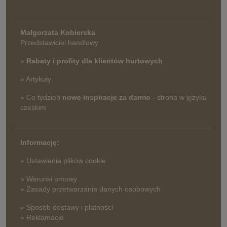
Małgorzata Kobierska
Przedstawiciel handlowy
»
Rabaty i profity dla klientów hurtowych
» Artykuły
» Co tydzień
nowe inspiracje za darmo
- strona w języku
czeskim
Informację:
» Ustawienia plików cookie
» Warunki umowy
» Zasady przetwarzania danych osobowych
» Sposób dostawy i płatności
» Reklamacje