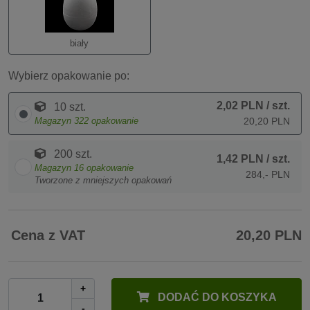
biały
Wybierz opakowanie po:
2,02 PLN
/ szt.
10 szt.
Magazyn
322
opakowanie
20,20 PLN
200 szt.
1,42 PLN
/ szt.
Magazyn
16
opakowanie
284,- PLN
Tworzone z mniejszych opakowań
Cena z VAT
20,20 PLN
+
DODAĆ DO KOSZYKA
-