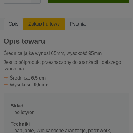
Opis
Zakup hurtowy
Pytania
Opis towaru
Średnica jajka wynosi 65mm, wysokość 95mm.
Jest to półprodukt przeznaczony do aranżacji i dalszego
tworzenia.
Średnica:
6,5 cm
Wysokość:
9,5 cm
Skład
polistyren
Techniki
nabijanie, Wielkanocne aranżacje, patchwork,