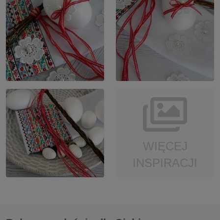
WIĘCEJ
INSPIRACJI