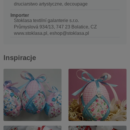
druciarstwo artystyczne, decoupage
Importer
Stoklasa textilní galanterie s.r.o.
Průmyslová 934/13, 747 23 Bolatice, CZ
www.stoklasa.pl, eshop@stoklasa.pl
Inspiracje