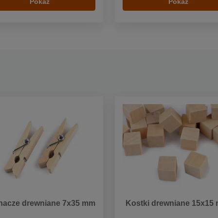
Pokaż
Pokaż
nacze drewniane 7x35 mm
Kostki drewniane 15x15