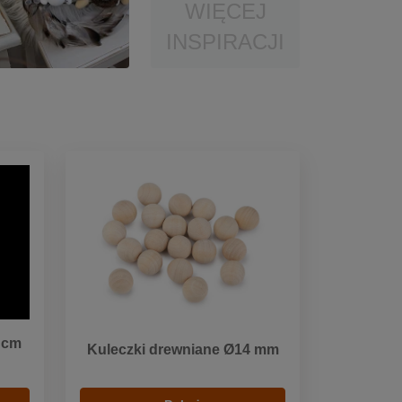
WIĘCEJ
INSPIRACJI
4 cm
Kuleczki drewniane Ø14 mm