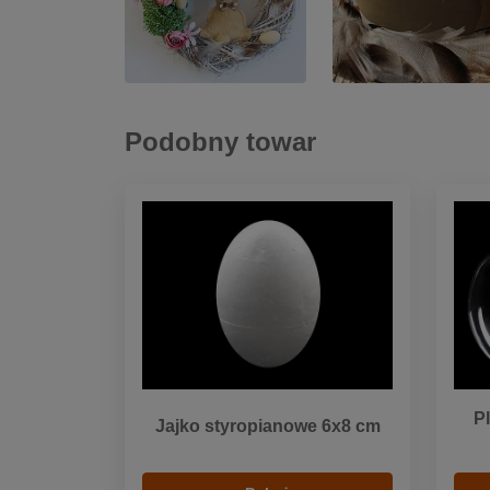
Podobny towar
P
Jajko styropianowe 6x8 cm