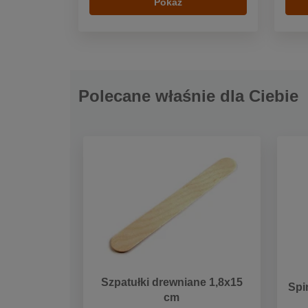
Pokaż
Polecane właśnie dla Ciebie
Szpatułki drewniane 1,8x15
Spi
cm