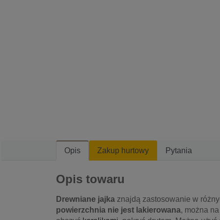
Opis
Zakup hurtowy
Pytania
Opis towaru
Drewniane jajka
znajdą zastosowanie w różnyc
powierzchnia nie jest lakierowana
, można na