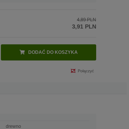
4,89 PLN
3,91 PLN
DODAĆ DO KOSZYKA
Połączyć
drewno