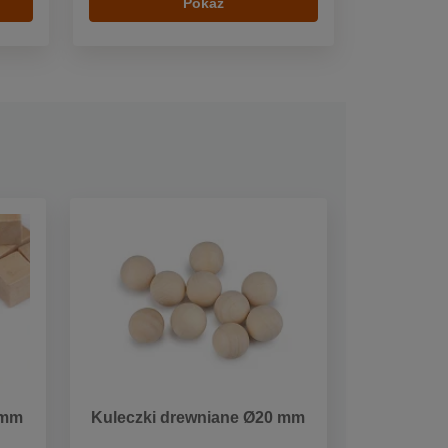
Pokaż
 mm
Kuleczki drewniane Ø20 mm