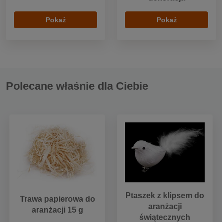
Pokaż
Pokaż
Polecane właśnie dla Ciebie
Ptaszek z klipsem do
Trawa papierowa do
aranżacji
aranżacji 15 g
świątecznych