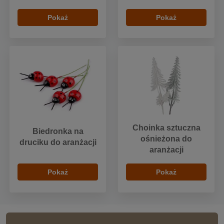
Pokaż
Pokaż
Choinka sztuczna
Biedronka na
ośnieżona do
druciku do aranżacji
aranżacji
Pokaż
Pokaż