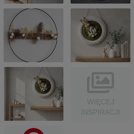
WIĘCEJ
INSPIRACJI