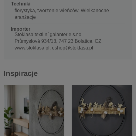
Techniki
florystyka, tworzenie wieńców, Wielkanocne
aranżacje
Importer
Stoklasa textilní galanterie s.r.o.
Průmyslová 934/13, 747 23 Bolatice, CZ
www.stoklasa.pl, eshop@stoklasa.pl
Inspiracje