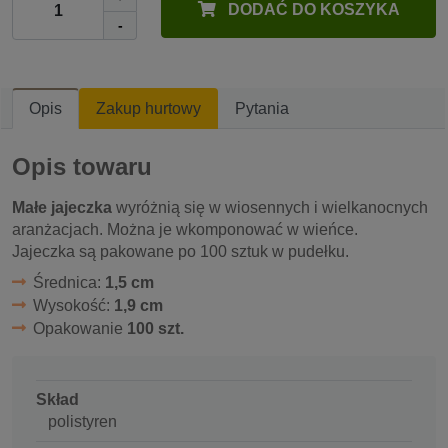
DODAĆ DO KOSZYKA
-
Opis
Zakup hurtowy
Pytania
Opis towaru
Małe jajeczka
wyróżnią się w wiosennych i wielkanocnych
aranżacjach. Można je wkomponować w wieńce.
Jajeczka są pakowane po 100 sztuk w pudełku.
Średnica:
1,5 cm
Wysokość:
1,9 cm
Opakowanie
100 szt.
Skład
polistyren