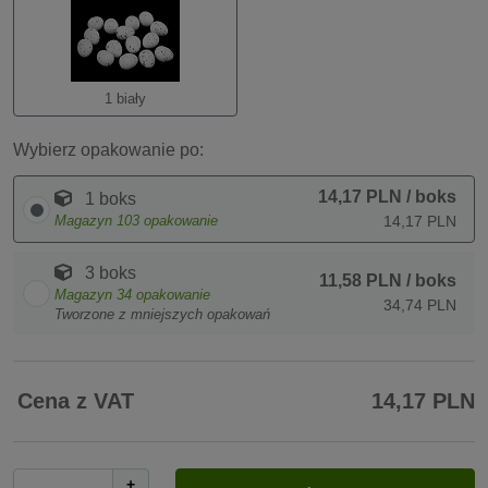
1 biały
Wybierz opakowanie po:
14,17 PLN
/ boks
1 boks
Magazyn
103
opakowanie
14,17 PLN
3 boks
11,58 PLN
/ boks
Magazyn
34
opakowanie
34,74 PLN
Tworzone z mniejszych opakowań
Cena z VAT
14,17 PLN
+