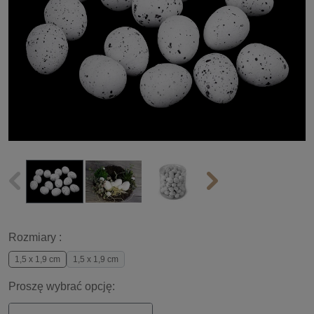
Rozmiary :
1,5 x 1,9 cm
1,5 x 1,9 cm
Proszę wybrać opcję: