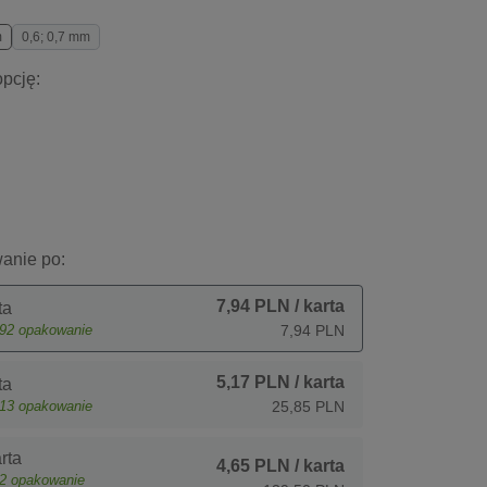
m
0,6; 0,7 mm
pcję:
anie po:
7,94 PLN
/ karta
ta
92
opakowanie
7,94 PLN
5,17 PLN
/ karta
ta
13
opakowanie
25,85 PLN
rta
4,65 PLN
/ karta
2
opakowanie