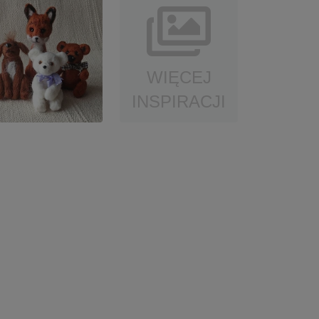
WIĘCEJ
INSPIRACJI