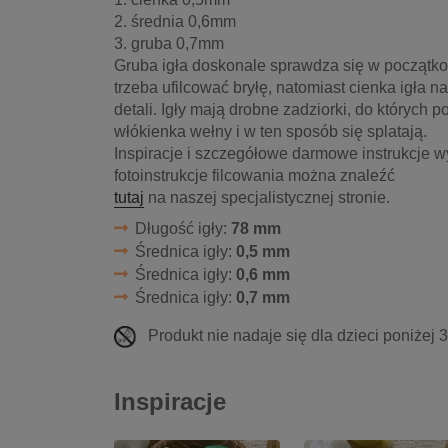
2. średnia 0,6mm
3. gruba 0,7mm
Gruba igła doskonale sprawdza się w początko
trzeba ufilcować bryłę, natomiast cienka igła
detali. Igły mają drobne zadziorki, do których
włókienka wełny i w ten sposób się splatają.
Inspiracje i szczegółowe darmowe instrukcje wy
fotoinstrukcje filcowania można znaleźć
tutaj
na naszej specjalistycznej stronie.
Długość igły:
78 mm
Średnica igły:
0,5 mm
Średnica igły:
0,6 mm
Średnica igły:
0,7 mm
Produkt nie nadaje się dla dzieci poniżej 
Inspiracje