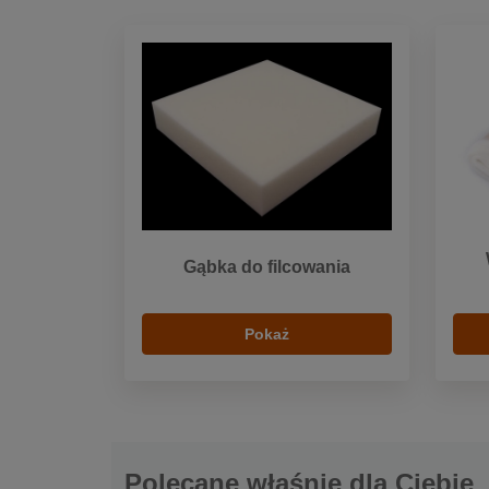
Gąbka do filcowania
Pokaż
Polecane właśnie dla Ciebie