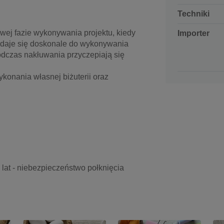
Techniki
wej fazie wykonywania projektu, kiedy
Importer
 nadaje się doskonale do wykonywania
 podczas nakłuwania przyczepiają się
konania własnej biżuterii oraz
3 lat - niebezpieczeństwo połknięcia