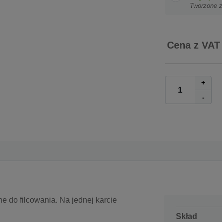
Tworzone 
Cena z VAT
+
-
e do filcowania. Na jednej karcie
Skład