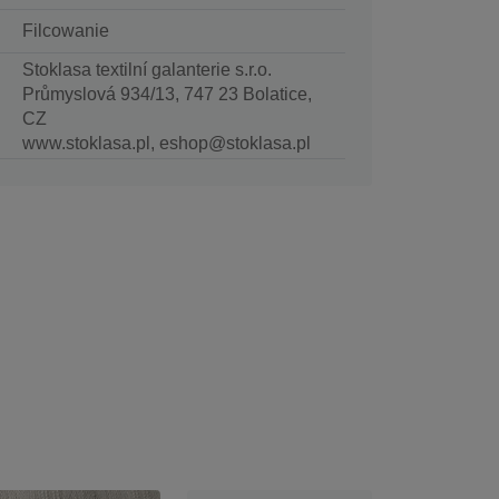
Filcowanie
Stoklasa textilní galanterie s.r.o.
Průmyslová 934/13, 747 23 Bolatice,
CZ
www.stoklasa.pl, eshop@stoklasa.pl