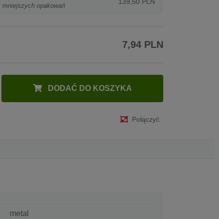
139,50 PLN
z mniejszych opakowań
7,94 PLN
DODAĆ DO KOSZYKA
Połączyć
metal