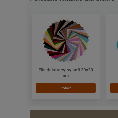
Filc dekoracyjny soft 20x30
cm
Pokaż