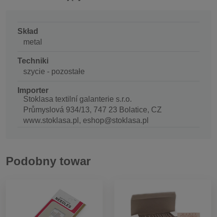
Skład
metal
Techniki
szycie - pozostałe
Importer
Stoklasa textilní galanterie s.r.o.
Průmyslová 934/13, 747 23 Bolatice, CZ
www.stoklasa.pl, eshop@stoklasa.pl
Podobny towar