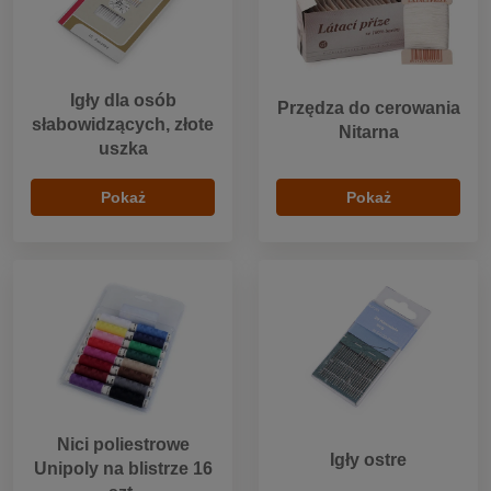
Igły dla osób
Przędza do cerowania
słabowidzących, złote
Nitarna
uszka
Pokaż
Pokaż
Nici poliestrowe
Igły ostre
Unipoly na blistrze 16