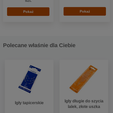
szt.
Pokaż
Pokaż
Polecane właśnie dla Ciebie
Igły długie do szycia
Igły tapicerskie
lalek, złote uszka