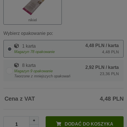
nikiel
Wybierz opakowanie po:
4,48 PLN
/ karta
1 karta
Magazyn
78
opakowanie
4,48 PLN
8 karta
2,92 PLN
/ karta
Magazyn
9
opakowanie
23,36 PLN
Tworzone z mniejszych opakowań
Cena z VAT
4,48 PLN
+
DODAĆ DO KOSZYKA