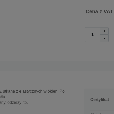
Cena z VAT
+
-
, utkana z elastycznych włókien. Po
łtu.
Certyfikat
ny, odzieży itp.