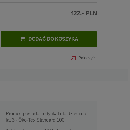
422,- PLN
DODAĆ DO KOSZYKA
Połączyć
Produkt posiada certyfikat dla dzieci do
lat 3 - Öko-Tex Standard 100.