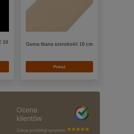
ć 10
Guma tkana szerokość 10 cm
Pokaż
Ocena
klientów
Zakup przebiegł sprawnie.