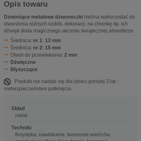
Opis towaru
Dzwoniące metalowe dzwoneczki
można wykorzystać do
stworzenia różnych ozdób, dekoracji, na choinkę itp. Ich
dźwięk doda magicznego akcentu świątecznej atmosferze.
Średnica:
nr 1: 13 mm
Średnica:
nr 2: 15 mm
Otwór do przewlekania:
2 mm
Dźwięczne
Błyszczące
Produkt nie nadaje się dla dzieci poniżej 3 lat -
niebezpieczeństwo połknięcia
Skład
metal
Techniki
florystyka, nawlekanie, tworzenie wieńców,