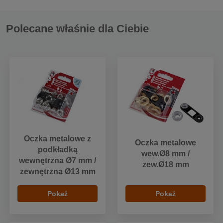
Polecane właśnie dla Ciebie
Oczka metalowe z
Oczka metalowe
podkładką
wew.Ø8 mm /
wewnętrzna Ø7 mm /
zew.Ø18 mm
zewnętrzna Ø13 mm
Pokaż
Pokaż