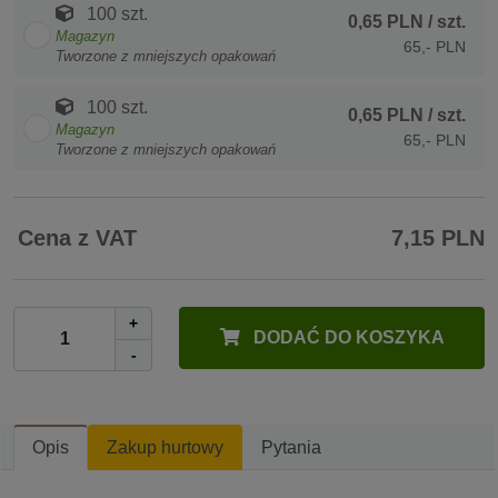
100 szt.
0,65 PLN
/ szt.
Magazyn
65,- PLN
Tworzone z mniejszych opakowań
100 szt.
0,65 PLN
/ szt.
Magazyn
65,- PLN
Tworzone z mniejszych opakowań
Cena z VAT
7,15 PLN
+
DODAĆ DO KOSZYKA
-
Opis
Zakup hurtowy
Pytania