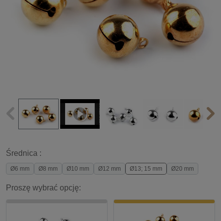
Średnica :
Ø6 mm
Ø8 mm
Ø10 mm
Ø12 mm
Ø13; 15 mm
Ø20 mm
Proszę wybrać opcję: