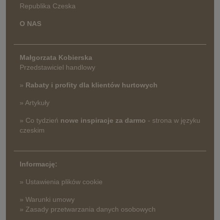
Republika Czeska
O NAS
Małgorzata Kobierska
Przedstawiciel handlowy
»
Rabaty i profity dla klientów hurtowych
» Artykuły
» Co tydzień
nowe inspiracje za darmo
- strona w języku
czeskim
Informację:
» Ustawienia plików cookie
» Warunki umowy
» Zasady przetwarzania danych osobowych