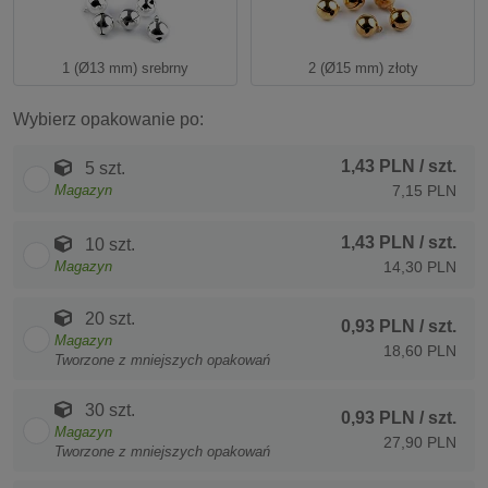
1 (Ø13 mm) srebrny
2 (Ø15 mm) złoty
Wybierz opakowanie po:
1,43 PLN
/ szt.
5 szt.
Magazyn
7,15 PLN
1,43 PLN
/ szt.
10 szt.
Magazyn
14,30 PLN
20 szt.
0,93 PLN
/ szt.
Magazyn
18,60 PLN
Tworzone z mniejszych opakowań
30 szt.
0,93 PLN
/ szt.
Magazyn
27,90 PLN
Tworzone z mniejszych opakowań