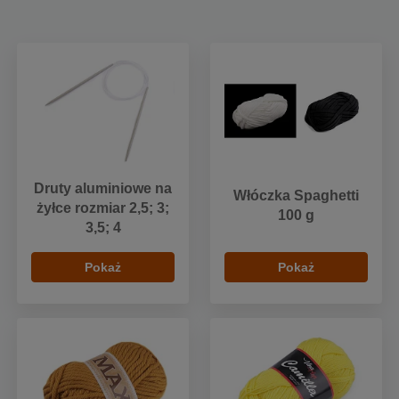
Druty aluminiowe na
Włóczka Spaghetti
żyłce rozmiar 2,5; 3;
100 g
3,5; 4
Pokaż
Pokaż