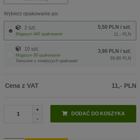
Wybierz opakowanie po:
5,50 PLN
/ szt.
2 szt.
Magazyn
445
opakowanie
11,- PLN
10 szt.
3,98 PLN
/ szt.
Magazyn
89
opakowanie
39,80 PLN
Tworzone z mniejszych opakowań
Cena z VAT
11,- PLN
+
DODAĆ DO KOSZYKA
-