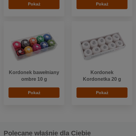
Pokaż
Pokaż
Kordonek bawełniany
Kordonek
ombre 10 g
Kordonetka 20 g
Pokaż
Pokaż
Polecane właśnie dla Ciebie