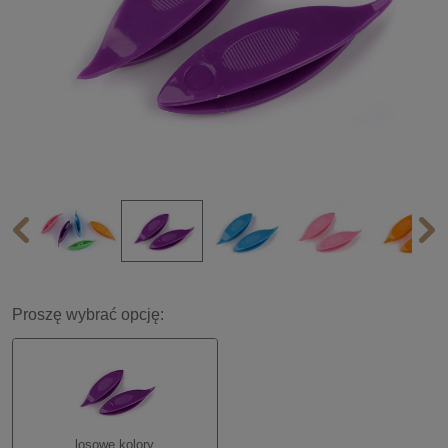
Proszę wybrać opcję:
losowe kolory