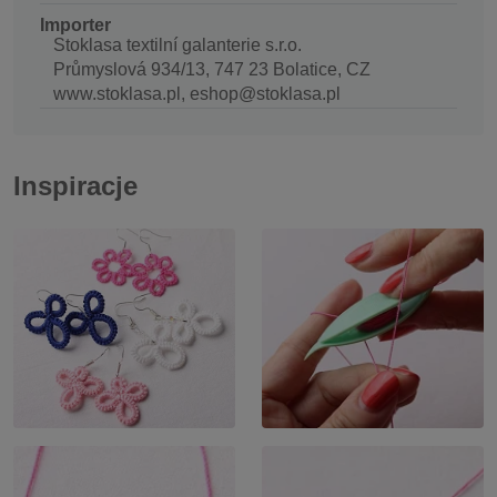
Importer
Stoklasa textilní galanterie s.r.o.
Průmyslová 934/13, 747 23 Bolatice, CZ
www.stoklasa.pl, eshop@stoklasa.pl
Inspiracje