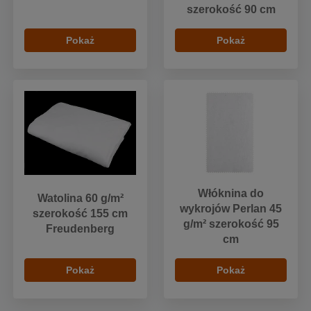
szerokość 90 cm
Pokaż
Pokaż
Włóknina do
Watolina 60 g/m²
wykrojów Perlan 45
szerokość 155 cm
g/m² szerokość 95
Freudenberg
cm
Pokaż
Pokaż