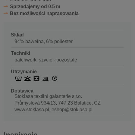
Sprzedajemy od 0.5 m
Bez możliwości naprasowania
Skład
94% bawełna, 6% poliester
Techniki
patchwork, szycie - pozostałe
Utrzymanie
Dostawca
Stoklasa textilní galanterie s.r.o.
Průmyslová 934/13, 747 23 Bolatice, CZ
www.stoklasa.pl, eshop@stoklasa.pl
Inspiracje