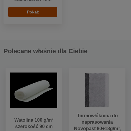
Pokaż
Polecane właśnie dla Ciebie
Termowłóknina do
Watolina 100 g/m²
naprasowania
szerokość 90 cm
Novopast 80+18g/m²,