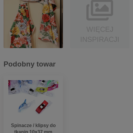
WIĘCEJ
INSPIRACJI
Podobny towar
Spinacze / klipsy do
tkanin 10x37 mm